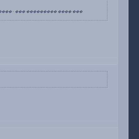
���� - ��� ��������� ���� ���